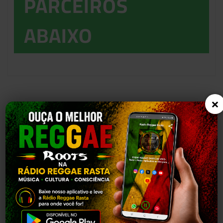
PARCEIROS
ABAIXO
×