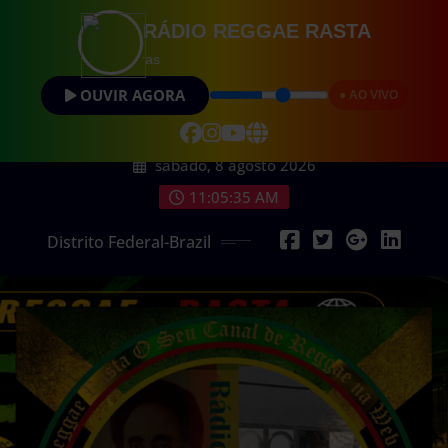
RÁDIO REGGAE RASTA
Vibrações Pos
OUVIR AGORA
● AO VIVO
sábado, 8 agosto 2026
11:05:36 AM
Distrito Federal-Brazil