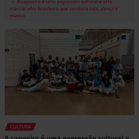
A capoeira é uma expressão cultural e arte
marcial afro-brasileira que combina luta, dança e
música
CULTURA
A capoeira é uma expressão cultural e