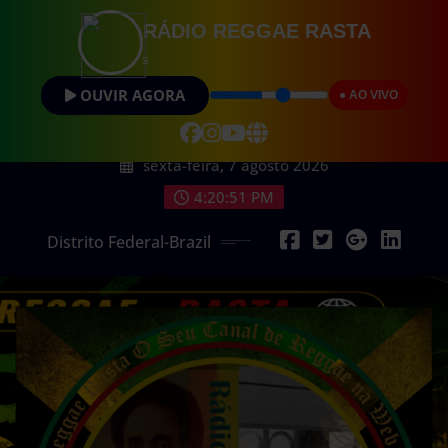
RÁDIO REGGAE RASTA
Vibrações Posit
OUVIR AGORA
● AO VIVO
sexta-feira, 7 agosto 2026
4:20:53 PM
Distrito Federal-Brazil