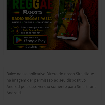
Baixe nosso aplicativo Direto do nosso Site,clique
na imagem der permissão ao seu dispositivo
Androd pois esse versão somente para Smart fone
Android.