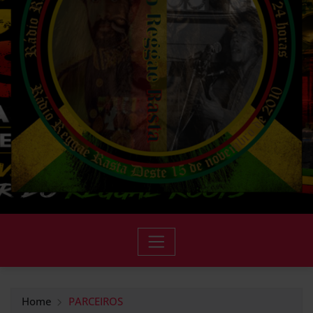
Home
PARCEIROS