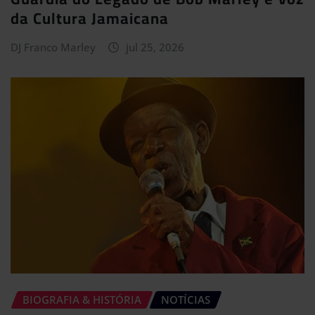
da Cultura Jamaicana
DJ Franco Marley
jul 25, 2026
BIOGRAFIA & HISTÓRIA
NOTÍCIAS