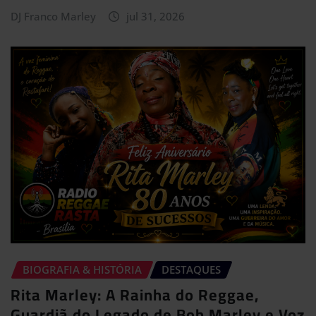
DJ Franco Marley
jul 31, 2026
BIOGRAFIA & HISTÓRIA
DESTAQUES
Rita Marley: A Rainha do Reggae,
Guardiã do Legado de Bob Marley e Voz