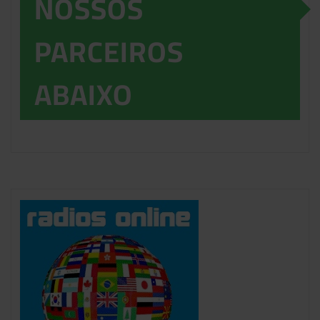
NOSSOS
PARCEIROS
ABAIXO