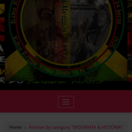
Home
Archive by category "BIOGRAFIA & HISTÓRIA"