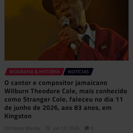
BIOGRAFIA & HISTÓRIA
NOTÍCIAS
O cantor e compositor jamaicano
Wilburn Theodore Cole, mais conhecido
como Stranger Cole, faleceu no dia 11
de junho de 2026, aos 83 anos, em
Kingston
DJ Franco Marley
jun 13, 2026
0