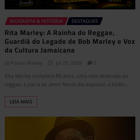
BIOGRAFIA & HISTÓRIA
DESTAQUES
Rita Marley: A Rainha do Reggae,
Guardiã do Legado de Bob Marley e Voz
da Cultura Jamaicana
DJ Franco Marley
jul 25, 2026
0
Rita Marley completa 80 anos: uma vida dedicada ao
reggae, à paz e ao amor Neste dia especial, a Rádio…
LEIA MAIS