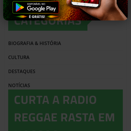
CATEGORIAS
BIOGRAFIA & HISTÓRIA
CULTURA
DESTAQUES
NOTÍCIAS
CURTA A RADIO
REGGAE RASTA EM