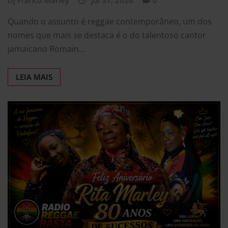
Quando o assunto é reggae contemporâneo, um dos
nomes que mais se destaca é o do talentoso cantor
jamaicano Romain…
LEIA MAIS