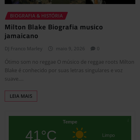
BIOGRAFIA & HISTÓRIA
Milton Blake Biografia musico
jamaicano
DJ Franco Marley
maio 9, 2026
0
Ótimo som no reggae O músico de reggae roots Milton
Blake é conhecido por suas letras singulares e voz
suave.…
LEIA MAIS
Tempe
41°C
Limpo