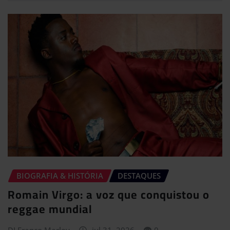
BIOGRAFIA & HISTÓRIA
DESTAQUES
Romain Virgo: a voz que conquistou o
reggae mundial
DJ Franco Marley
jul 31, 2026
0