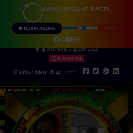
RÁDIO REGGAE RASTA
Vibrações Posit
OUVIR AGORA
● AO VIVO
quinta-feira, 6 agosto 2026
8:58:20 PM
Distrito Federal-Brazil