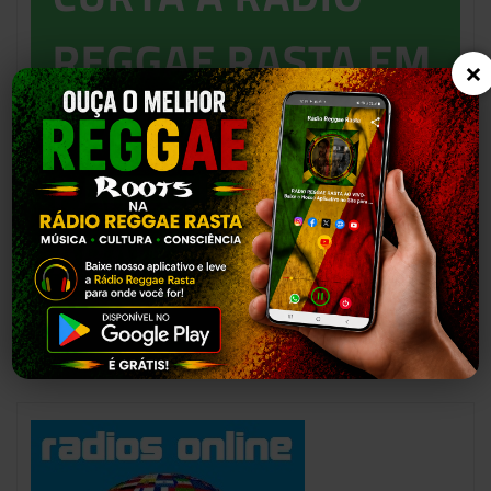
REGGAE RASTA EM
×
NOSSOS
PARCEIROS
ABAIXO