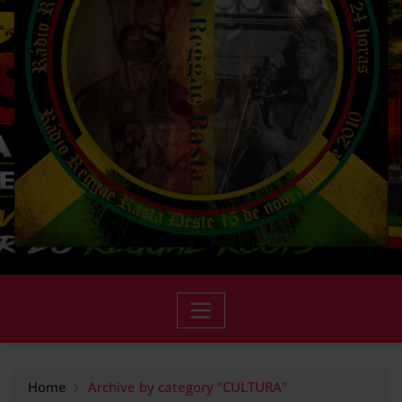
Home
Archive by category "CULTURA"