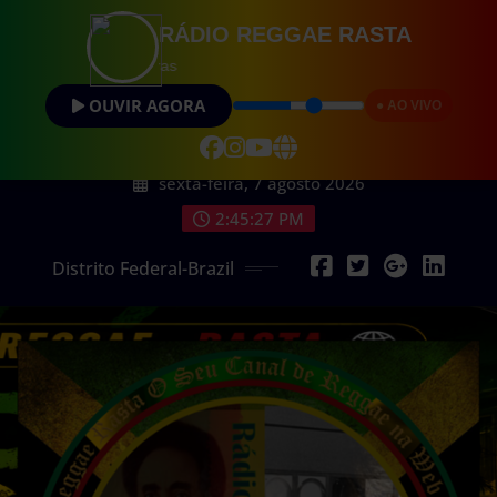
RÁDIO REGGAE RASTA
Vibrações Posi
OUVIR AGORA
● AO VIVO
sexta-feira, 7 agosto 2026
2:45:28 PM
Distrito Federal-Brazil